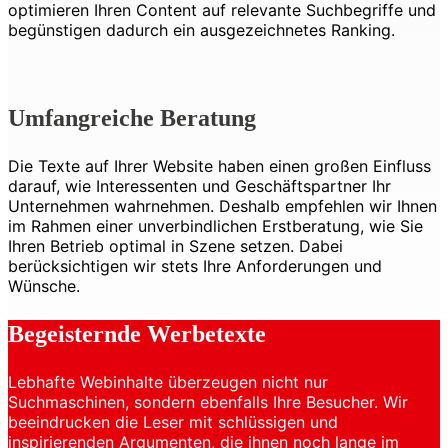
optimieren Ihren Content auf relevante Suchbegriffe und
begünstigen dadurch ein ausgezeichnetes Ranking.
Umfangreiche Beratung
Die Texte auf Ihrer Website haben einen großen Einfluss
darauf, wie Interessenten und Geschäftspartner Ihr
Unternehmen wahrnehmen. Deshalb empfehlen wir Ihnen
im Rahmen einer unverbindlichen Erstberatung, wie Sie
Ihren Betrieb optimal in Szene setzen. Dabei
berücksichtigen wir stets Ihre Anforderungen und
Wünsche.
Begeisternde Werbetexte
Lebhafte Webinhalte überzeugen nicht nur
Suchmaschinen, sondern ebenfalls Ihre Besucher. Wir
beeindrucken die Leser mit schlüssigen und
inspirierenden Argumenten, die ihnen noch lange im