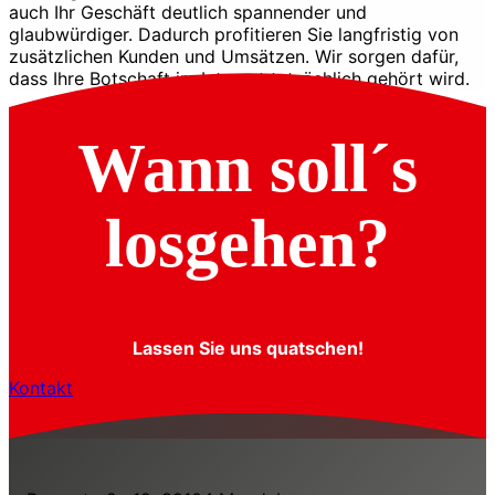
auch Ihr Geschäft deutlich spannender und
glaubwürdiger. Dadurch profitieren Sie langfristig von
zusätzlichen Kunden und Umsätzen. Wir sorgen dafür,
dass Ihre Botschaft im Internet tatsächlich gehört wird.
Wann soll´s
losgehen?
Lassen Sie uns quatschen!
Kontakt