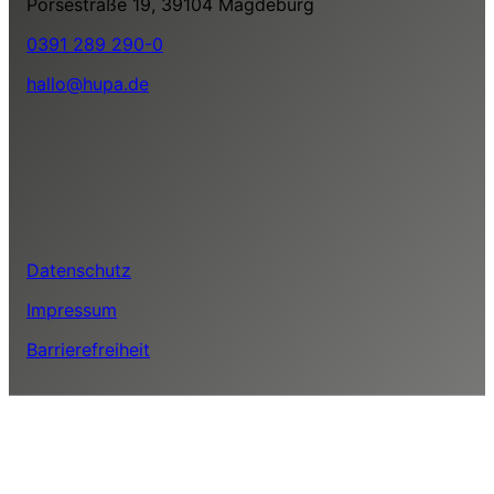
Porsestraße 19, 39104 Magdeburg
0391 289 290-0
hallo@hupa.de
Datenschutz
Impressum
Barrierefreiheit