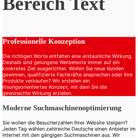
Bereich Text
Professionelle Konzeption
Die richtigen Worte entfalten eine erstaunliche Wirkung.
Deshalb sind gelungene Werbetexte immer auf ein
konkretes Ziel ausgerichtet. Wollen Sie neue Kunden
gewinnen, qualifizierte Fachkräfte ansprechen oder Ihre
Produkte verkaufen? Wir erstellen ein
lösungsorientiertes Konzept, mit dem Sie die
gewünschte Wirkung erzielen.
Moderne Suchmaschinenoptimierung
Sie wollen die Besucherzahlen Ihrer Website steigern?
Jeden Tag wählen zahlreiche Deutsche einen Anbieter im
Internet mit den gängigen Suchmaschinen aus. Wir