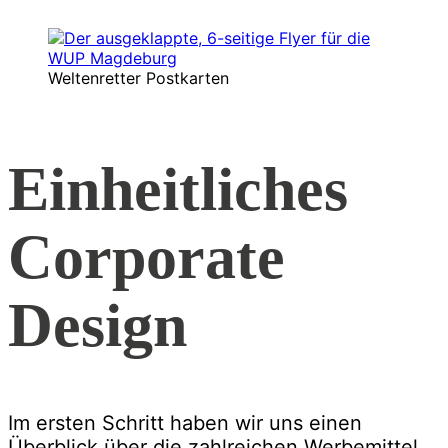
Weltenretter Postkarten
Einheitliches
Corporate
Design
Im ersten Schritt haben wir uns einen
Überblick über die zahlreichen Werbemittel