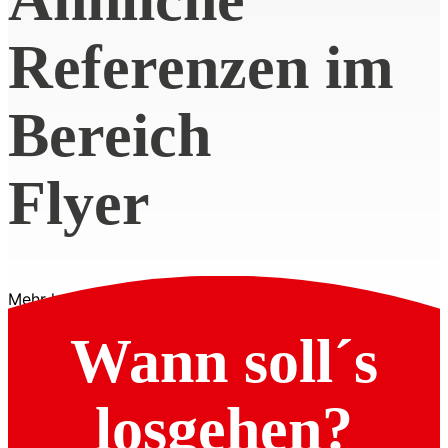
Referenzen im
Bereich
Flyer
Mehr laden
Wann soll´s
losgehen?