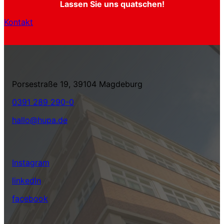
Lassen Sie uns quatschen!
Kontakt
Porsestraße 19, 39104 Magdeburg
0391 289 290-0
hallo@hupa.de
Instagram
linkedIn
facebook