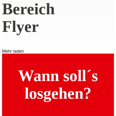
Bereich
Flyer
Mehr laden
Wann soll´s
losgehen?