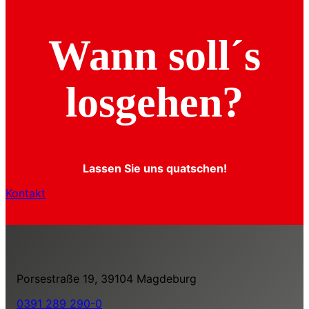
Wann soll´s
losgehen?
Lassen Sie uns quatschen!
Kontakt
Porsestraße 19, 39104 Magdeburg
0391 289 290-0