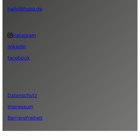
hallo@hupa.de
Instagram
linkedIn
facebook
Datenschutz
Impressum
Barrierefreiheit