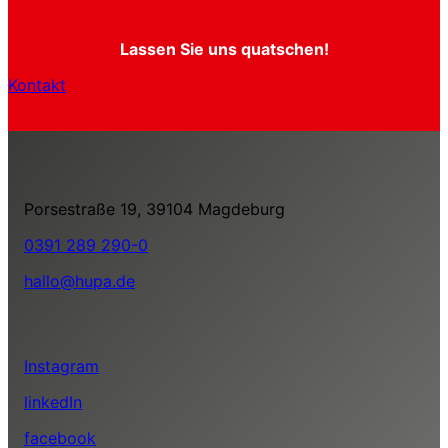
Lassen Sie uns quatschen!
Kontakt
Porsestraße 19, 39104 Magdeburg
0391 289 290-0
hallo@hupa.de
Instagram
linkedIn
facebook