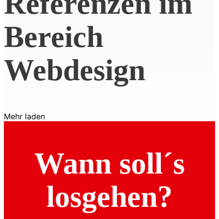
Referenzen im
Bereich
Webdesign
Mehr laden
Wann soll´s
losgehen?