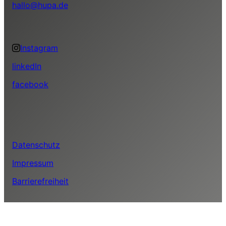
hallo@hupa.de
Instagram
linkedIn
facebook
Datenschutz
Impressum
Barrierefreiheit