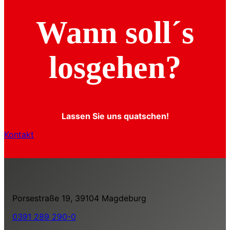
Wann soll´s
losgehen?
Lassen Sie uns quatschen!
Kontakt
Porsestraße 19, 39104 Magdeburg
0391 289 290-0