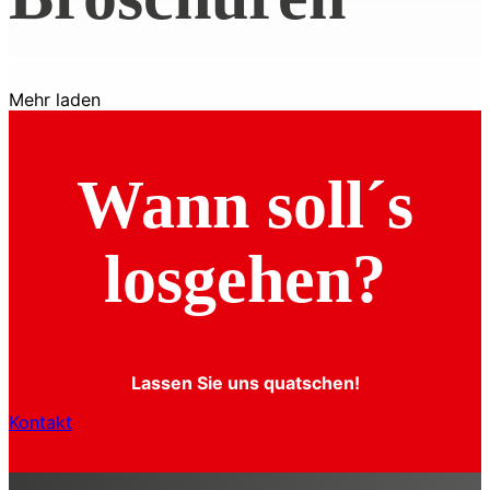
Mehr laden
Wann soll´s
losgehen?
Lassen Sie uns quatschen!
Kontakt