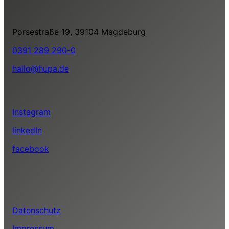
Porsestraße 19, 39104 Magdeburg
0391 289 290-0
hallo@hupa.de
Instagram
linkedIn
facebook
Datenschutz
Impressum