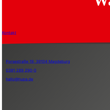
Wa
Kontakt
Porsestraße 19, 39104 Magdeburg
0391 289 290-0
hallo@hupa.de