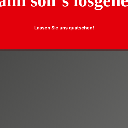
nn soll´s losgeh
Lassen Sie uns quatschen!