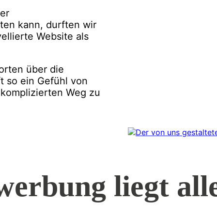
er
en kann, durften wir
llierte Website als
orten über die
 so ein Gefühl von
nkomplizierten Weg zu
werbung liegt al