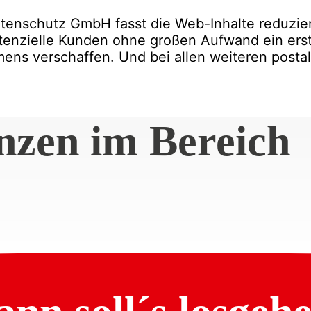
-Datenschutz GmbH fasst die Web-Inhalte reduzi
tenzielle Kunden ohne großen Aufwand ein ers
s verschaffen. Und bei allen weiteren postali
nzen im Bereich