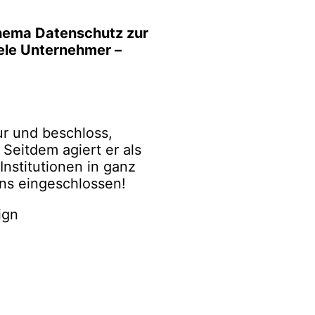
hema Datenschutz zur
ele Unternehmer –
ur und beschloss,
Seitdem agiert er als
Institutionen in ganz
ns eingeschlossen!
ign