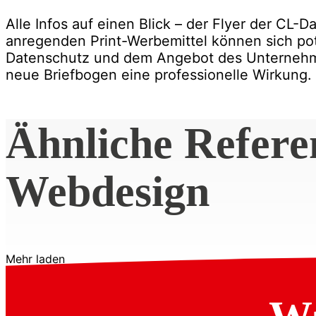
Alle Infos auf einen Blick – der Flyer der CL
anregenden Print-Werbemittel können sich po
Datenschutz und dem Angebot des Unternehmen
neue Briefbogen eine professionelle Wirkung.
Ähnliche Refere
Webdesign
Mehr laden