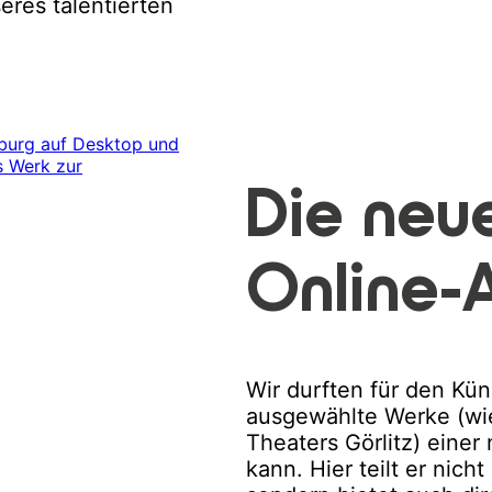
res talentierten
Die neu
Online-A
Wir durften für den Kün
ausgewählte Werke (wie
Theaters Görlitz) einer
kann. Hier teilt er nic