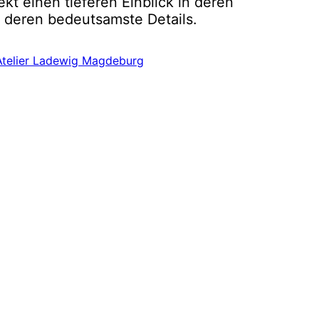
ekt einen tieferen Einblick in deren
 deren bedeutsamste Details.