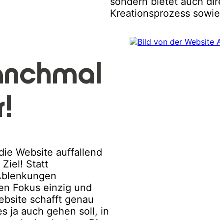
sondern bietet auch dir
Kreationsprozess sowie
anchmal
!
die Website auffallend
Ziel! Statt
Ablenkungen
ren Fokus einzig und
Website schafft genau
es ja auch gehen soll, in