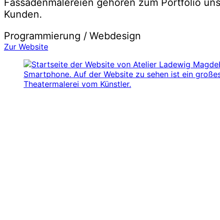
Fassadenmalereien gehören zum Portfolio unse
Kunden.
Programmierung /
Webdesign
Zur Website