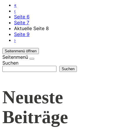
«
‹
Seite
6
Seite
7
Aktuelle Seite
8
Seite
9
›
Seitenmenü öffnen
Seitenmenü
Suchen
Suchen
Neueste
Beiträge