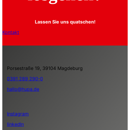
Lassen Sie uns quatschen!
Kontakt
Porsestraße 19, 39104 Magdeburg
0391 289 290-0
hallo@hupa.de
Instagram
linkedIn