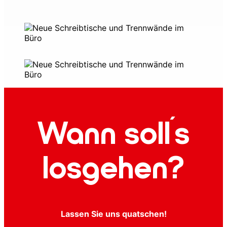
Wann soll´s
losgehen?
Lassen Sie uns quatschen!