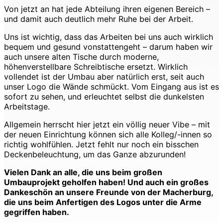
Von jetzt an hat jede Abteilung ihren eigenen Bereich –
und damit auch deutlich mehr Ruhe bei der Arbeit.
Uns ist wichtig, dass das Arbeiten bei uns auch wirklich
bequem und gesund vonstattengeht – darum haben wir
auch unsere alten Tische durch moderne,
höhenverstellbare Schreibtische ersetzt. Wirklich
vollendet ist der Umbau aber natürlich erst, seit auch
unser Logo die Wände schmückt. Vom Eingang aus ist es
sofort zu sehen, und erleuchtet selbst die dunkelsten
Arbeitstage.
Allgemein herrscht hier jetzt ein völlig neuer Vibe – mit
der neuen Einrichtung können sich alle Kolleg/-innen so
richtig wohlfühlen. Jetzt fehlt nur noch ein bisschen
Deckenbeleuchtung, um das Ganze abzurunden!
Vielen Dank an alle, die uns beim großen
Umbauprojekt geholfen haben! Und auch ein großes
Dankeschön an unsere Freunde von der Macherburg,
die uns beim Anfertigen des Logos unter die Arme
gegriffen haben.