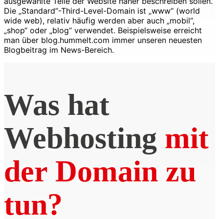
ausgewählte Teile der Website näher beschreiben sollen.
Die „Standard“-Third-Level-Domain ist „www“ (world
wide web), relativ häufig werden aber auch „mobil“,
„shop“ oder „blog“ verwendet. Beispielsweise erreicht
man über blog.hummelt.com immer unseren neuesten
Blogbeitrag im News-Bereich.
Was hat
Webhosting
mit
der Domain zu
tun?