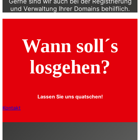
Gerne sind wir auch bei der Registrierung
und Verwaltung Ihrer Domains behilflich.
Wann soll´s
losgehen?
Lassen Sie uns quatschen!
Kontakt