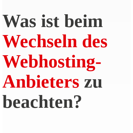
Was ist beim
Wechseln des
Webhosting-
Anbieters
zu
beachten?