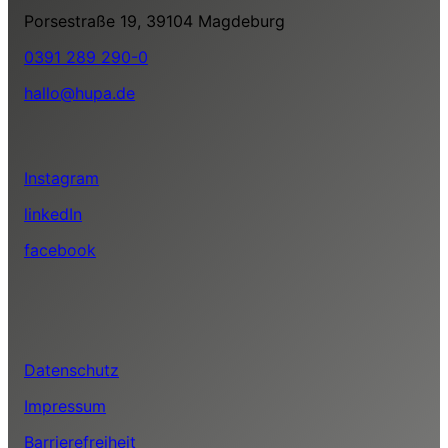
Porsestraße 19, 39104 Magdeburg
0391 289 290-0
hallo@hupa.de
Instagram
linkedIn
facebook
Datenschutz
Impressum
Barrierefreiheit